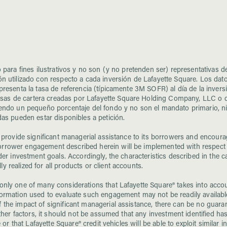
lo para fines ilustrativos y no son (y no pretenden ser) representativa
ón utilizado con respecto a cada inversión de Lafayette Square. Los dato
presenta la tasa de referencia (típicamente 3M SOFR) al día de la inversi
as de cartera creadas por Lafayette Square Holding Company, LLC o cua
siendo un pequeño porcentaje del fondo y no son el mandato primario, n
das pueden estar disponibles a petición.
to provide significant managerial assistance to its borrowers and encou
rrower engagement described herein will be implemented with respect to 
der investment goals. Accordingly, the characteristics described in the c
 realized for all products or client accounts.
s only one of many considerations that Lafayette Square® takes into ac
nformation used to evaluate such engagement may not be readily availabl
the impact of significant managerial assistance, there can be no guarante
other factors, it should not be assumed that any investment identified has
e or that Lafayette Square® credit vehicles will be able to exploit similar