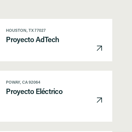
HOUSTON, TX 77027
Proyecto AdTech
POWAY, CA 92064
Proyecto Eléctrico