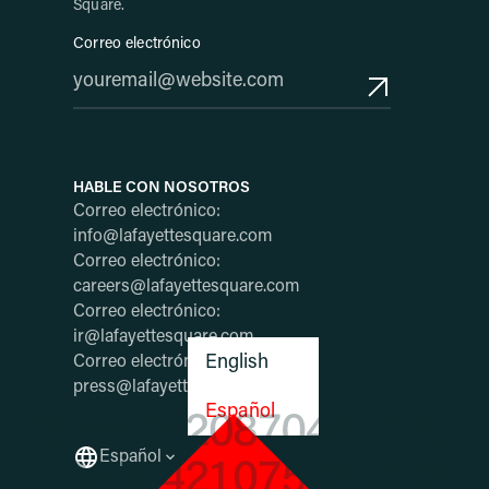
Square.
Correo electrónico
HABLE CON NOSOTROS
Correo electrónico:
info@lafayettesquare.com
Correo electrónico:
careers@lafayettesquare.com
Correo electrónico:
ir@lafayettesquare.com
Correo electrónico:
English
press@lafayettesquare.com
Español
Español