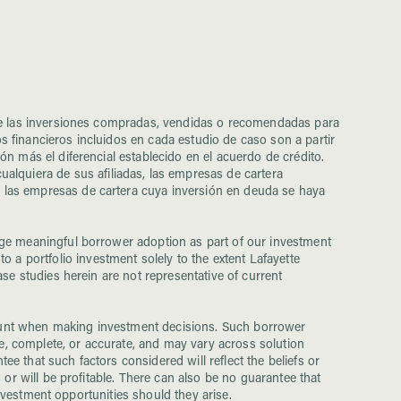
s de las inversiones compradas, vendidas o recomendadas para
s financieros incluidos en cada estudio de caso son a partir
ón más el diferencial establecido en el acuerdo de crédito.
lquiera de sus afiliadas, las empresas de cartera
i las empresas de cartera cuya inversión en deuda se haya
rage meaningful borrower adoption as part of our investment
a portfolio investment solely to the extent Lafayette
ase studies herein are not representative of current
count when making investment decisions. Such borrower
e, complete, or accurate, and may vary across solution
e that such factors considered will reflect the beliefs or
 or will be profitable. There can also be no guarantee that
 investment opportunities should they arise.