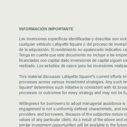
INFORMACIÓN IMPORTANTE
Las inversiones específicas identificadas y descritas son so
cualquier vehículo Lafayette Square o del proceso de inversi
de la adquisición. El rendimiento no apalancado indicativo re
Tenga en cuenta que este documento no incluye a las empres
financiadas con capital dado inversiones de capital siguen 
realizado. Los estudios de casos para las inversiones realiza
This material discusses Lafayette Square®'s current efforts 
processes across various investment strategies. Any such bo
Square® determines such initiative is consistent with its broa
processes or outcomes for every strategy and may not be fully
Willingness for borrowers to adopt managerial assistance i
engagement is not a uniformly defined characteristic, and i
providers and borrowers. Because of the subjective nature of 
values of any particular client. As a result of the above and 
similar investment opportunities will be available in the futur